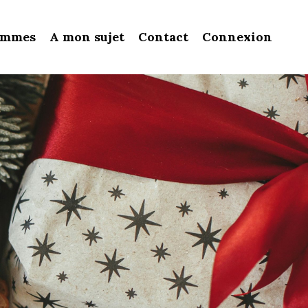
ammes
A mon sujet
Contact
Connexion